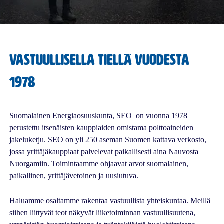
Vastuullisella tiellä vuodesta
1978
Suomalainen Energiaosuuskunta, SEO on vuonna 1978
perustettu itsenäisten kauppiaiden omistama polttoaineiden
jakeluketju. SEO on yli 250 aseman Suomen kattava verkosto,
jossa yrittäjäkauppiaat palvelevat paikallisesti aina Nauvosta
Nuorgamiin. Toimintaamme ohjaavat arvot suomalainen,
paikallinen, yrittäjävetoinen ja uusiutuva.
Haluamme osaltamme rakentaa vastuullista yhteiskuntaa. Meillä
siihen liittyvät teot näkyvät liiketoiminnan vastuullisuutena,