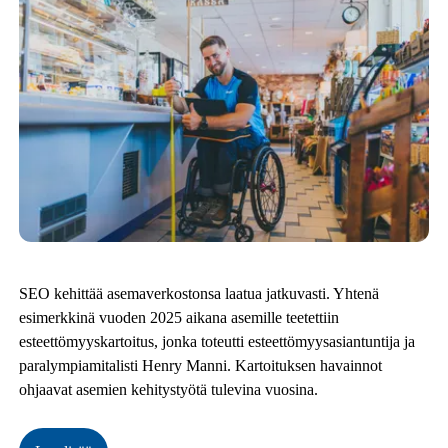
SEO kehittää asemaverkostonsa laatua jatkuvasti. Yhtenä
esimerkkinä vuoden 2025 aikana asemille teetettiin
esteettömyyskartoitus, jonka toteutti esteettömyysasiantuntija ja
paralympiamitalisti Henry Manni. Kartoituksen havainnot
ohjaavat asemien kehitystyötä tulevina vuosina.