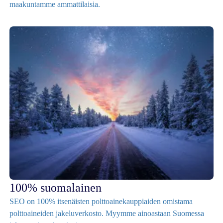
maakuntamme ammattilaisia.
100% suomalainen
SEO on 100% itsenäisten polttoainekauppiaiden omistama
polttoaineiden jakeluverkosto. Myymme ainoastaan Suomessa