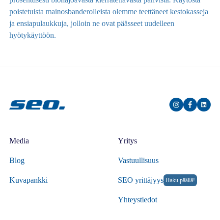
poistetuista mainosbanderolleista olemme teettäneet kestokasseja
ja ensiapulaukkuja, jolloin ne ovat päässeet uudelleen
hyötykäyttöön.
Media
Yritys
Blog
Vastuullisuus
Kuvapankki
SEO yrittäjyys
Haku päällä!
Yhteystiedot