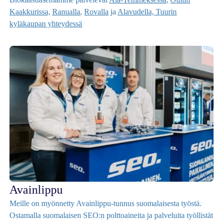
Kaakkurissa,
Ranualla
,
Rovalla
ja
Alavudella, Tuurin
kyläkaupan yhteydessä
Avainlippu
Meille on myönnetty Avainlippu-tunnus suomalaisesta työstä.
Ostamalla suomalaisen SEO:n polttoaineita ja palveluita työllistät