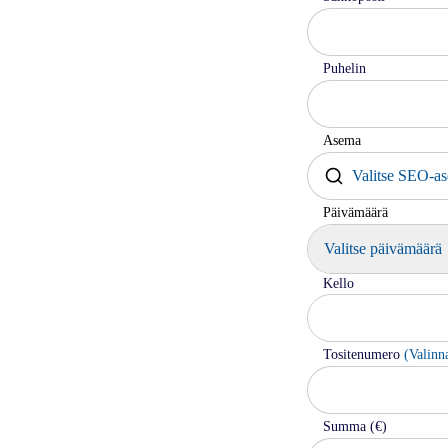
Puhelin
Asema
Päivämäärä
Valitse päivämäärä
Kello
Tositenumero
(Valinn
Summa (€)