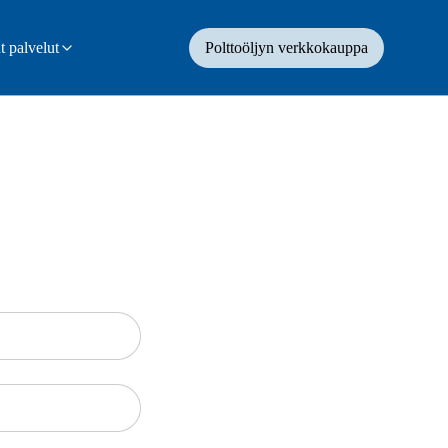
 palvelut
Polttoöljyn verkkokauppa