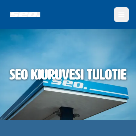
SEO Kiuruvesi Tulotie