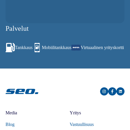
Palvelut
Tankkaus
Mobiilitankkaus
Virtuaalinen yrityskortti
Media
Yritys
Blog
Vastuullisuus