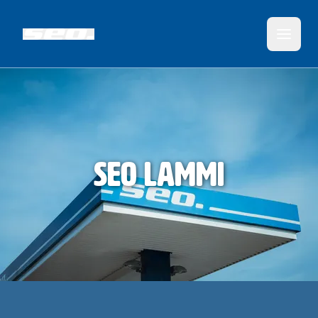
SEO Lammi