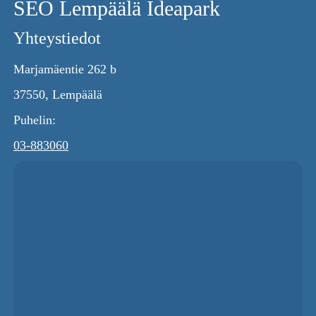
SEO Lempäälä Ideapark
Yhteystiedot
Marjamäentie 262 b
37550, Lempäälä
Puhelin:
03-883060