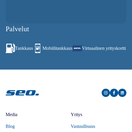
Palvelut
Tankkaus
Mobiilitankkaus
Virtuaalinen yrityskortti
Media
Yritys
Blog
Vastuullisuus