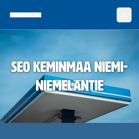
SEO Keminmaa Niemi-
Niemeläntie