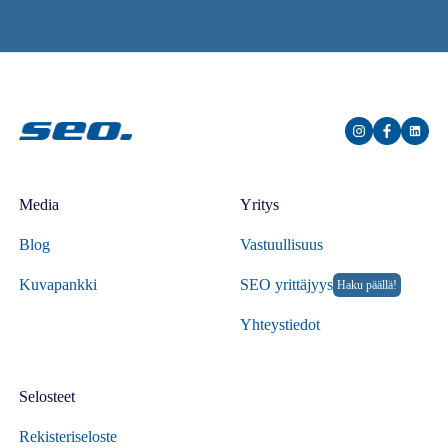
Media
Yritys
Blog
Vastuullisuus
Kuvapankki
SEO yrittäjyys
Haku päällä!
Yhteystiedot
Selosteet
Rekisteriseloste