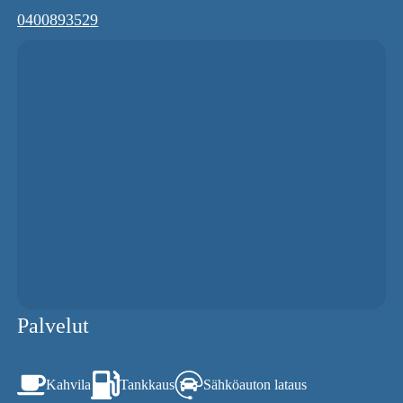
0400893529
Palvelut
Kahvila
Tankkaus
Sähköauton lataus