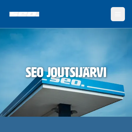
SEO Joutsijärvi