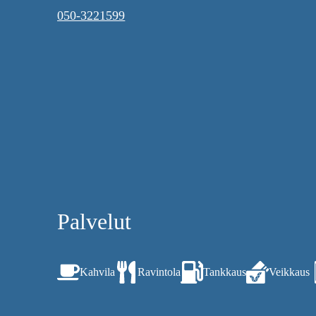
050-3221599
Palvelut
Kahvila
Ravintola
Tankkaus
Veikkaus