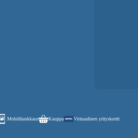
Mobiilitankkaus
Kauppa
Virtuaalinen yrityskortti