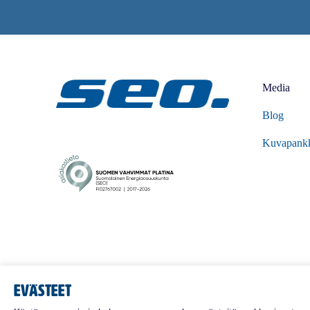
Media
Blog
Kuvapank
Evästeet