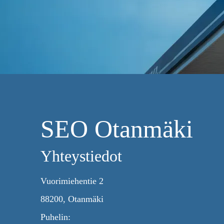
SEO Otanmäki
Yhteystiedot
Vuorimiehentie 2
88200, Otanmäki
Puhelin: