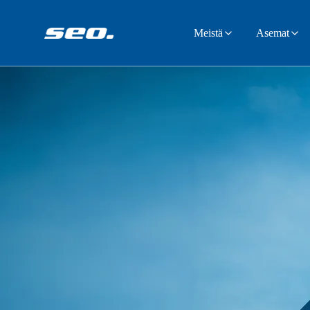
Meistä
Asemat