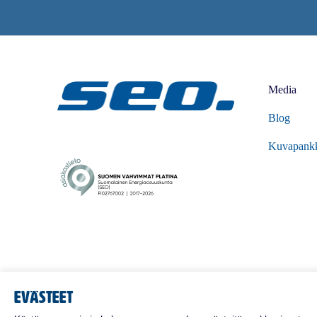
Media
Blog
Kuvapank
Evästeet