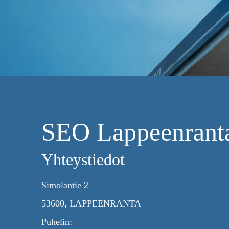
SEO Lappeenranta
Yhteystiedot
Simolantie 2
53600, LAPPEENRANTA
Puhelin: