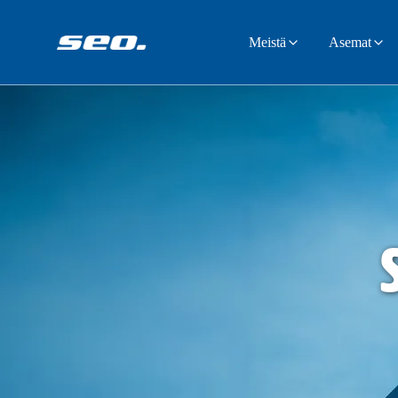
Meistä
Asemat