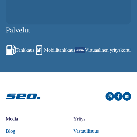
Palvelut
Tankkaus
Mobiilitankkaus
Virtuaalinen yrityskortti
Media
Yritys
Blog
Vastuullisuus