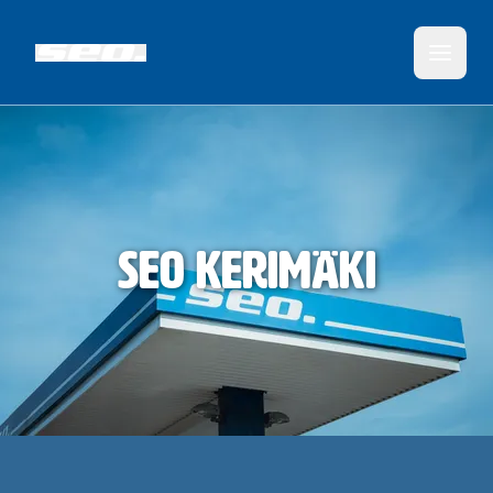
SEO Kerimäki