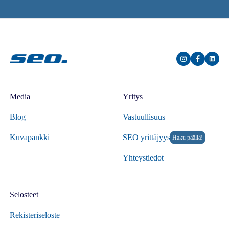
Media
Yritys
Blog
Vastuullisuus
Kuvapankki
SEO yrittäjyys
Haku päällä!
Yhteystiedot
Selosteet
Rekisteriseloste