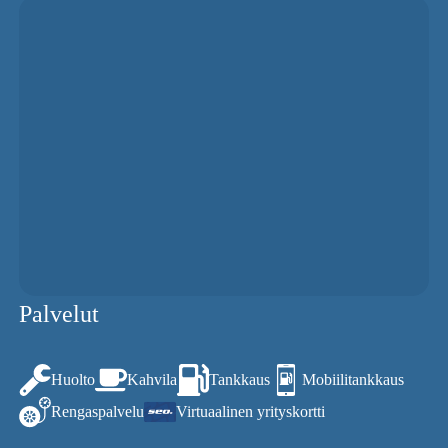
Palvelut
Huolto
Kahvila
Tankkaus
Mobiilitankkaus
Rengaspalvelu
Virtuaalinen yrityskortti