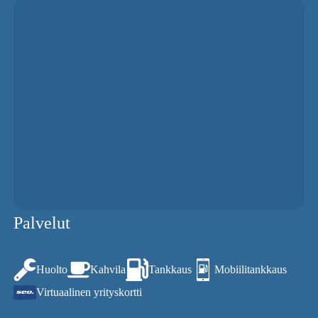
Palvelut
Huolto
Kahvila
Tankkaus
Mobiilitankkaus
Virtuaalinen yrityskortti