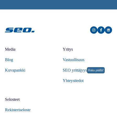
Media
Yritys
Blog
Vastuullisuus
Kuvapankki
SEO yrittäjyys
Haku päällä!
Yhteystiedot
Selosteet
Rekisteriseloste