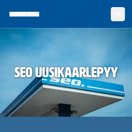
SEO Uusikaarlepyy