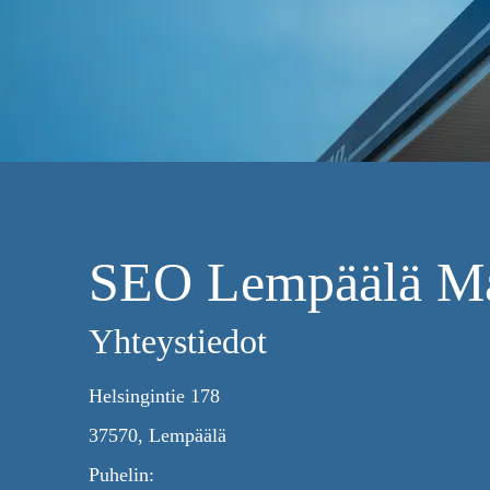
SEO Lempäälä Ma
Yhteystiedot
Helsingintie 178
37570, Lempäälä
Puhelin: