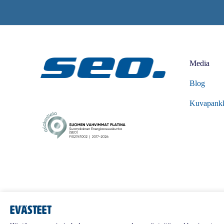
Media
Blog
Kuvapank
Evästeet