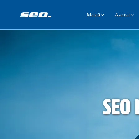
Meistä
Asemat
SEO