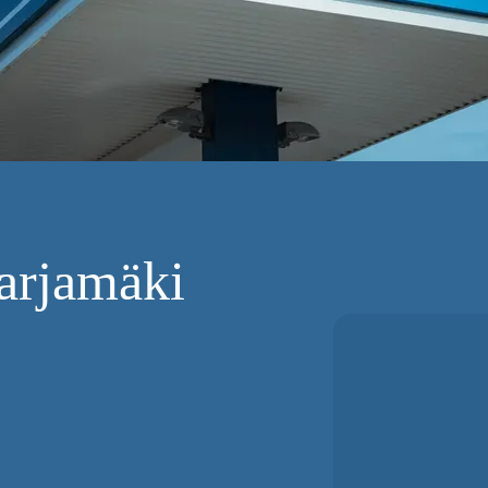
rjamäki