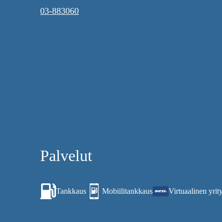
03-883060
Palvelut
Tankkaus
Mobiilitankkaus
Virtuaalinen yrity