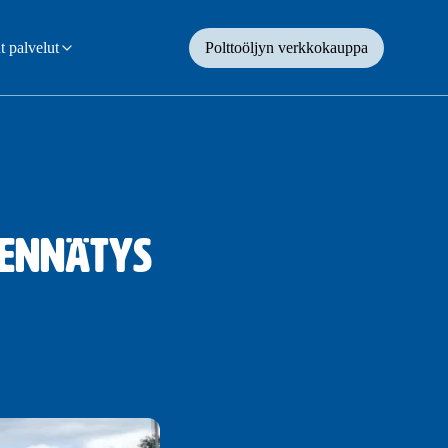
 palvelut
Polttoöljyn verkkokauppa
 ennätys