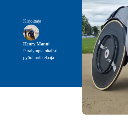
Kirjoittaja
Henry Manni
Paralympiamitalisti,
pyörätuolikelaaja