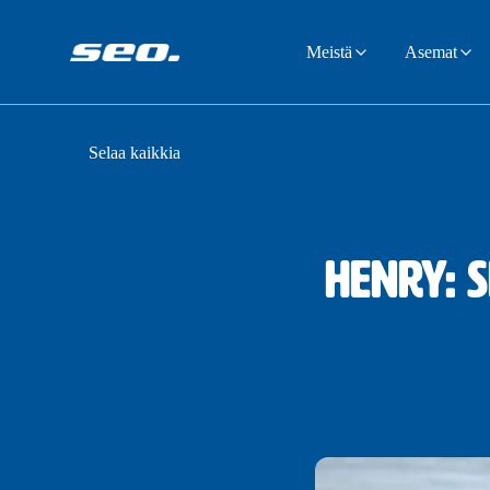
Meistä
Asemat
Selaa kaikkia
Henry: 