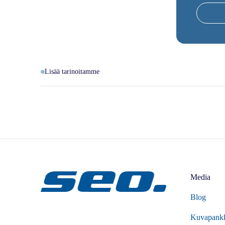
Lisää tarinoitamme
Media
Blog
Kuvapank