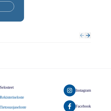
Selosteet
Instagram
Rekisteriseloste
Facebook
Tietosuojaseloste